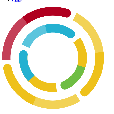
Colofon