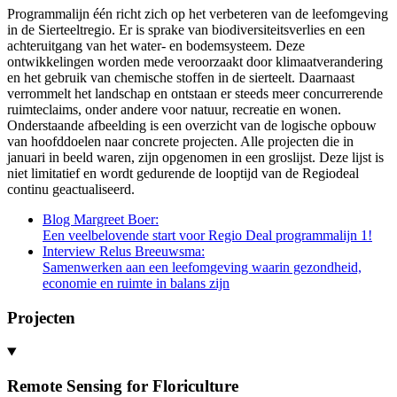
Programmalijn één richt zich op het verbeteren van de leefomgeving
in de Sierteeltregio. Er is sprake van biodiversiteitsverlies en een
achteruitgang van het water- en bodemsysteem. Deze
ontwikkelingen worden mede veroorzaakt door klimaatverandering
en het gebruik van chemische stoffen in de sierteelt. Daarnaast
verrommelt het landschap en ontstaan er steeds meer concurrerende
ruimteclaims, onder andere voor natuur, recreatie en wonen.
Onderstaande afbeelding is een overzicht van de logische opbouw
van hoofddoelen naar concrete projecten. Alle projecten die in
januari in beeld waren, zijn opgenomen in een groslijst. Deze lijst is
niet limitatief en wordt gedurende de looptijd van de Regiodeal
continu geactualiseerd.
Blog Margreet Boer:
Een veelbelovende start voor Regio Deal programmalijn 1!
Interview Relus Breeuwsma:
Samenwerken aan een leefomgeving waarin gezondheid,
economie en ruimte in balans zijn
Projecten
Remote Sensing for Floriculture