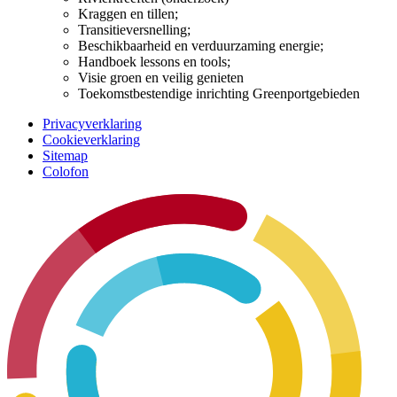
Kraggen en tillen;
Transitieversnelling;
Beschikbaarheid en verduurzaming energie;
Handboek lessons en tools;
Visie groen en veilig genieten
Toekomstbestendige inrichting Greenportgebieden
Privacyverklaring
Cookieverklaring
Sitemap
Colofon