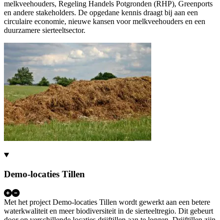
melkveehouders, Regeling Handels Potgronden (RHP), Greenports
en andere stakeholders. De opgedane kennis draagt bij aan een
circulaire economie, nieuwe kansen voor melkveehouders en een
duurzamere sierteeltsector.
Demo-locaties Tillen
Met het project Demo-locaties Tillen wordt gewerkt aan een betere
waterkwaliteit en meer biodiversiteit in de sierteeltregio. Dit gebeurt
door op verschillende locaties drijftillen aan te leggen. Drijftillen zijn