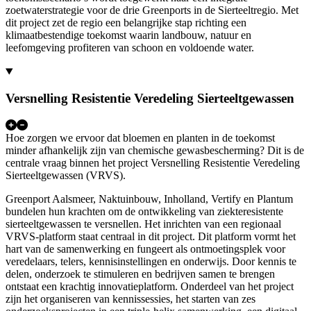
zoetwaterstrategie voor de drie Greenports in de Sierteeltregio. Met
dit project zet de regio een belangrijke stap richting een
klimaatbestendige toekomst waarin landbouw, natuur en
leefomgeving profiteren van schoon en voldoende water.
Versnelling Resistentie Veredeling Sierteeltgewassen
Hoe zorgen we ervoor dat bloemen en planten in de toekomst
minder afhankelijk zijn van chemische gewasbescherming? Dit is de
centrale vraag binnen het project Versnelling Resistentie Veredeling
Sierteeltgewassen (VRVS).
Greenport Aalsmeer, Naktuinbouw, Inholland, Vertify en Plantum
bundelen hun krachten om de ontwikkeling van ziekteresistente
sierteeltgewassen te versnellen. Het inrichten van een regionaal
VRVS-platform staat centraal in dit project. Dit platform vormt het
hart van de samenwerking en fungeert als ontmoetingsplek voor
veredelaars, telers, kennisinstellingen en onderwijs. Door kennis te
delen, onderzoek te stimuleren en bedrijven samen te brengen
ontstaat een krachtig innovatieplatform. Onderdeel van het project
zijn het organiseren van kennissessies, het starten van zes