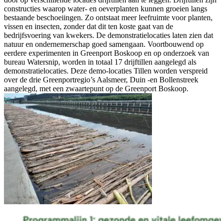
constructies waarop water- en oeverplanten kunnen groeien langs
bestaande beschoeiingen. Zo ontstaat meer leefruimte voor planten,
vissen en insecten, zonder dat dit ten koste gaat van de
bedrijfsvoering van kwekers. De demonstratielocaties laten zien dat
natuur en ondernemerschap goed samengaan. Voortbouwend op
eerdere experimenten in Greenport Boskoop en op onderzoek van
bureau Watersnip, worden in totaal 17 drijftillen aangelegd als
demonstratielocaties. Deze demo-locaties Tillen worden verspreid
over de drie Greenportregio’s Aalsmeer, Duin -en Bollenstreek
aangelegd, met een zwaartepunt op de Greenport Boskoop.