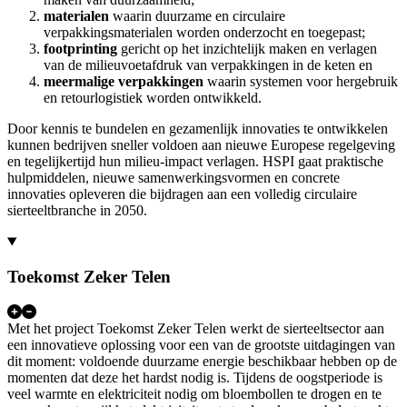
materialen
waarin duurzame en circulaire
verpakkingsmaterialen worden onderzocht en toegepast;
footprinting
gericht op het inzichtelijk maken en verlagen
van de milieuvoetafdruk van verpakkingen in de keten en
meermalige verpakkingen
waarin systemen voor hergebruik
en retourlogistiek worden ontwikkeld.
Door kennis te bundelen en gezamenlijk innovaties te ontwikkelen
kunnen bedrijven sneller voldoen aan nieuwe Europese regelgeving
en tegelijkertijd hun milieu-impact verlagen. HSPI gaat praktische
hulpmiddelen, nieuwe samenwerkingsvormen en concrete
innovaties opleveren die bijdragen aan een volledig circulaire
sierteeltbranche in 2050.
Toekomst Zeker Telen
Met het project Toekomst Zeker Telen werkt de sierteeltsector aan
een innovatieve oplossing voor een van de grootste uitdagingen van
dit moment: voldoende duurzame energie beschikbaar hebben op de
momenten dat deze het hardst nodig is. Tijdens de oogstperiode is
veel warmte en elektriciteit nodig om bloembollen te drogen en te