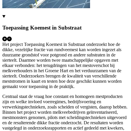
Toepassing Koemest in Substraat
Het project Toepassing Koemest in Substraat onderzoekt hoe de
dikke, vezelrijke fractie van rundveemest kan worden ingezet als
duurzame grondstof voor potgrond en andere substraten in de
sierteelt. Daarmee worden twee maatschappelijke opgaven met
elkaar verbonden: het terugdringen van het mestoverschot bij
melkveehouders in het Groene Hart en het verduurzamen van de
sierteelt. Onderzoekers brengen de kwaliteit van verschillende
meststromen in kaart en testen hoe deze geschikt kunnen worden
gemaakt voor toepassing in de praktijk.
Centraal staat de vraag hoe constant en homogeen mestproducten
zijn en welke invloed voerregimes, bedrijfsvoering en
verwerkingstechnieken, zoals scheiden of vergisten, daarop hebben.
Binnen het project worden melkveebedrijven geïnventariseerd,
mestmonsters genomen, pilots met scheidingstechnieken uitgevoerd
en de resulterende dikke fractie onderzocht. De resultaten worden
vastgelegd in onderzoeksrapporten en actief gedeeld met kwekers,