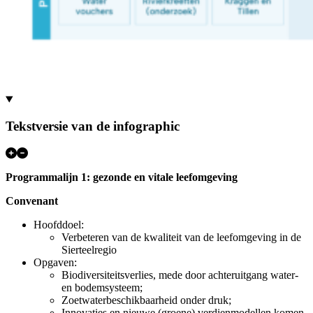
Tekstversie van de infographic
Programmalijn 1: gezonde en vitale leefomgeving
Convenant
Hoofddoel:
Verbeteren van de kwaliteit van de leefomgeving in de
Sierteelregio
Opgaven:
Biodiversiteitsverlies, mede door achteruitgang water-
en bodemsysteem;
Zoetwaterbeschikbaarheid onder druk;
Innovaties en nieuwe (groene) verdienmodellen komen