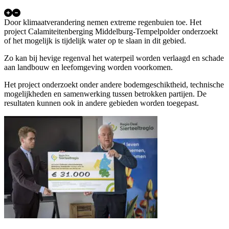
Door klimaatverandering nemen extreme regenbuien toe. Het
project Calamiteitenberging Middelburg-Tempelpolder onderzoekt
of het mogelijk is tijdelijk water op te slaan in dit gebied.
Zo kan bij hevige regenval het waterpeil worden verlaagd en schade
aan landbouw en leefomgeving worden voorkomen.
Het project onderzoekt onder andere bodemgeschiktheid, technische
mogelijkheden en samenwerking tussen betrokken partijen. De
resultaten kunnen ook in andere gebieden worden toegepast.