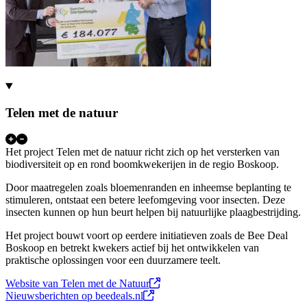
Telen met de natuur
Het project Telen met de natuur richt zich op het versterken van
biodiversiteit op en rond boomkwekerijen in de regio Boskoop.
Door maatregelen zoals bloemenranden en inheemse beplanting te
stimuleren, ontstaat een betere leefomgeving voor insecten. Deze
insecten kunnen op hun beurt helpen bij natuurlijke plaagbestrijding.
Het project bouwt voort op eerdere initiatieven zoals de Bee Deal
Boskoop en betrekt kwekers actief bij het ontwikkelen van
praktische oplossingen voor een duurzamere teelt.
(Deze link opent in een nieuw tab
Website van Telen met de Natuur
(Deze link opent in een nieuw tabb
Nieuwsberichten op beedeals.nl