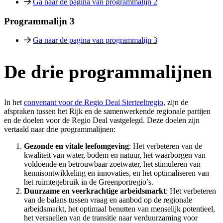
Ga naar de pagina van programmalijn 2
Programmalijn 3
Ga naar de pagina van programmalijn 3
De drie programmalijnen
In het
convenant voor de Regio Deal Sierteeltregio
, zijn de
afspraken tussen het Rijk en de samenwerkende regionale partijen
en de doelen voor de Regio Deal vastgelegd. Deze doelen zijn
vertaald naar drie programmalijnen:
Gezonde en vitale leefomgeving
: Het verbeteren van de
kwaliteit van water, bodem en natuur, het waarborgen van
voldoende en betrouwbaar zoetwater, het stimuleren van
kennisontwikkeling en innovaties, en het optimaliseren van
het ruimtegebruik in de Greenportregio’s.
Duurzame en veerkrachtige arbeidsmarkt
: Het verbeteren
van de balans tussen vraag en aanbod op de regionale
arbeidsmarkt, het optimaal benutten van menselijk potentieel,
het versnellen van de transitie naar verduurzaming voor