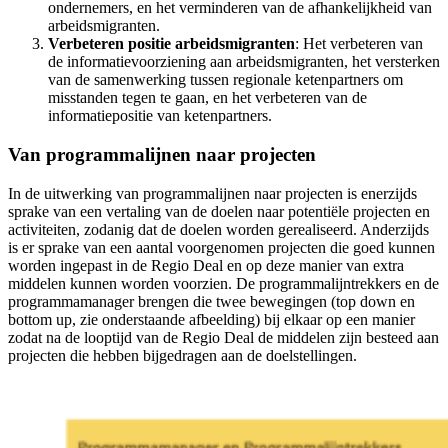
ondernemers, en het verminderen van de afhankelijkheid van
arbeidsmigranten.
Verbeteren positie arbeidsmigranten
: Het verbeteren van
de informatievoorziening aan arbeidsmigranten, het versterken
van de samenwerking tussen regionale ketenpartners om
misstanden tegen te gaan, en het verbeteren van de
informatiepositie van ketenpartners.
Van programmalijnen naar projecten
In de uitwerking van programmalijnen naar projecten is enerzijds
sprake van een vertaling van de doelen naar potentiële projecten en
activiteiten, zodanig dat de doelen worden gerealiseerd. Anderzijds
is er sprake van een aantal voorgenomen projecten die goed kunnen
worden ingepast in de Regio Deal en op deze manier van extra
middelen kunnen worden voorzien. De programmalijntrekkers en de
programmamanager brengen die twee bewegingen (top down en
bottom up, zie onderstaande afbeelding) bij elkaar op een manier
zodat na de looptijd van de Regio Deal de middelen zijn besteed aan
projecten die hebben bijgedragen aan de doelstellingen.