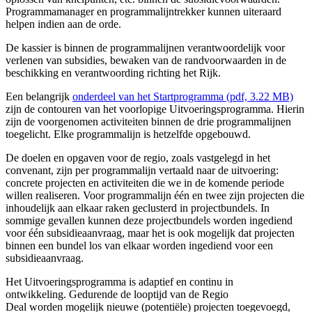
Programmamanager en programmalijntrekker kunnen uiteraard
helpen indien aan de orde.
De kassier is binnen de programmalijnen verantwoordelijk voor
verlenen van subsidies, bewaken van de randvoorwaarden in de
beschikking en verantwoording richting het Rijk.
Een belangrijk
onderdeel van het Startprogramma (pdf, 3.22 MB)
zijn de contouren van het voorlopige Uitvoeringsprogramma. Hierin
zijn de voorgenomen activiteiten binnen de drie programmalijnen
toegelicht. Elke programmalijn is hetzelfde opgebouwd.
De doelen en opgaven voor de regio, zoals vastgelegd in het
convenant, zijn per programmalijn vertaald naar de uitvoering:
concrete projecten en activiteiten die we in de komende periode
willen realiseren. Voor programmalijn één en twee zijn projecten die
inhoudelijk aan elkaar raken geclusterd in projectbundels. In
sommige gevallen kunnen deze projectbundels worden ingediend
voor één subsidieaanvraag, maar het is ook mogelijk dat projecten
binnen een bundel los van elkaar worden ingediend voor een
subsidieaanvraag.
Het Uitvoeringsprogramma is adaptief en continu in
ontwikkeling. Gedurende de looptijd van de Regio
Deal worden mogelijk nieuwe (potentiële) projecten toegevoegd,