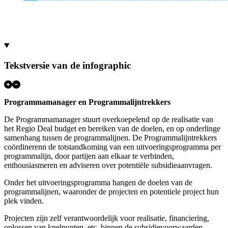
Tekstversie van de infographic
Programmamanager en Programmalijntrekkers
De Programmamanager stuurt overkoepelend op de realisatie van
het Regio Deal budget en bereiken van de doelen, en op onderlinge
samenhang tussen de programmalijnen. De Programmalijntrekkers
coördinerenn de totstandkoming van een uitvoeringsprogramma per
programmalijn, door partijen aan elkaar te verbinden,
enthousiasmeren en adviseren over potentiële subsidieaanvragen.
Onder het uitvoeringsprogramma hangen de doelen van de
programmalijnen, waaronder de projecten en potentiele project hun
plek vinden.
Projecten zijn zelf verantwoordelijk voor realisatie, financiering,
oplossen van knelpunten, etc. binnen de subsidievoorwaarden.