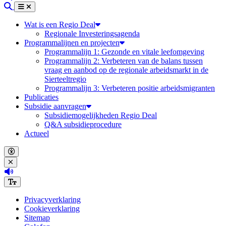
Zoeken
Menu
Sluiten
Wat is een Regio Deal
Regionale Investeringsagenda
Programmalijnen en projecten
Programmalijn 1: Gezonde en vitale leefomgeving
Programmalijn 2: Verbeteren van de balans tussen
vraag en aanbod op de regionale arbeidsmarkt in de
Sierteeltregio
Programmalijn 3: Verbeteren positie arbeidsmigranten
Publicaties
Subsidie aanvragen
Subsidiemogelijkheden Regio Deal
Q&A subsidieprocedure
Actueel
Open accessibility menu
Close accessibility menu
(Deze link opent in een nieuw tabblad)
Increase font size
Privacyverklaring
Cookieverklaring
Sitemap