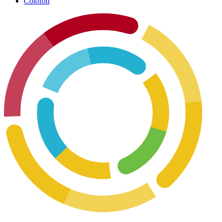
Colofon