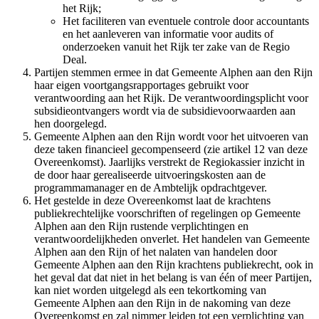
het Rijk;
Het faciliteren van eventuele controle door accountants
en het aanleveren van informatie voor audits of
onderzoeken vanuit het Rijk ter zake van de Regio
Deal.
Partijen stemmen ermee in dat Gemeente Alphen aan den Rijn
haar eigen voortgangsrapportages gebruikt voor
verantwoording aan het Rijk. De verantwoordingsplicht voor
subsidieontvangers wordt via de subsidievoorwaarden aan
hen doorgelegd.
Gemeente Alphen aan den Rijn wordt voor het uitvoeren van
deze taken financieel gecompenseerd (zie artikel 12 van deze
Overeenkomst). Jaarlijks verstrekt de Regiokassier inzicht in
de door haar gerealiseerde uitvoeringskosten aan de
programmamanager en de Ambtelijk opdrachtgever.
Het gestelde in deze Overeenkomst laat de krachtens
publiekrechtelijke voorschriften of regelingen op Gemeente
Alphen aan den Rijn rustende verplichtingen en
verantwoordelijkheden onverlet. Het handelen van Gemeente
Alphen aan den Rijn of het nalaten van handelen door
Gemeente Alphen aan den Rijn krachtens publiekrecht, ook in
het geval dat dat niet in het belang is van één of meer Partijen,
kan niet worden uitgelegd als een tekortkoming van
Gemeente Alphen aan den Rijn in de nakoming van deze
Overeenkomst en zal nimmer leiden tot een verplichting van