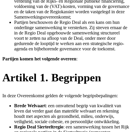
verdeling van de Rijks- en Regionale publieke financiering,
voldoening van de (VAT)-kosten, vorming van de governance
en de taken van de Regiokassier worden vastgelegd in deze
Samenwerkingsovereenkomst;
Partijen beschouwen de Regio Deal als een kans om hun
onderlinge samenwerking te versterken. Zij streven ernaar de
in de Regio Deal opgebouwde samenwerking structureel
voort te zetten na afloop van de Deal, onder meer door
gedurende de looptijd te werken aan een strategische regio-
agenda en bijbehorende governance voor de toekomst.
Partijen komen het volgende overeen
:
Artikel 1. Begrippen
In deze Overeenkomst gelden de volgende begripsbepalingen:
Brede Welvaart
: een omvattend begrip van kwaliteit van
leven dat verder gaat dan materiële welvaart en rekening
houdt met aspecten als gezondheid, milieu, onderwijs,
veiligheid, sociale cohesie, en persoonlijke ontwikkeling.
Regio Deal Sierteeltregio
: een samenwerking tussen het Rijk