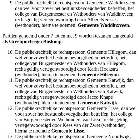
De publiekrechtelijke rechtspersoon Gemeente Waddinxveen,
dan wel voor zover het bestuursbevoegdheden betreffen, het
college van Burgemeester en Wethouders van Waddinxveen,
rechtsgeldig vertegenwoordigd door Albert Kerssies
(wethouder), hierna te noemen:
Gemeente Waddinxveen
.
Partijen genoemd onder 7 tot en met 9 worden tezamen aangeduid
als
Greenportregio Boskoop
.
De publiekrechtelijke rechtspersoon Gemeente Hillegom, dan
wel voor zover het bestuursbevoegdheden betreffen, het
college van Burgemeester en Wethouders van Hillegom,
rechtsgeldig vertegenwoordigd door Karin Hoekstra
(wethouder), hierna te noemen:
Gemeente Hillegom
.
De publiekrechtelijke rechtspersoon Gemeente Katwijk, dan
wel voor zover het bestuursbevoegdheden betreffen, het
college van Burgemeester en Wethouders van Katwijk,
rechtsgeldig vertegenwoordigd door Jacco Knape
(wethouder), hierna te noemen:
Gemeente Katwijk
.
De publiekrechtelijke rechtspersoon Gemeente Lisse, dan wel
voor zover het bestuursbevoegdheden betreffen, het college
van Burgemeester en Wethouders van Lisse, rechtsgeldig
vertegenwoordigd door Kees van der Zwet (wethouder),
hierna te noemen:
Gemeente Lisse
.
De publiekrechtelijke rechtspersoon Gemeente Noordwijk,