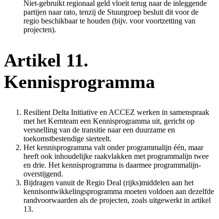
Niet-gebruikt regionaal geld vloeit terug naar de inleggende
partijen naar rato, tenzij de Stuurgroep besluit dit voor de
regio beschikbaar te houden (bijv. voor voortzetting van
projecten).
Artikel 11.
Kennisprogramma
Resilient Delta Initiative en ACCEZ werken in samenspraak
met het Kernteam een Kennisprogramma uit, gericht op
versnelling van de transitie naar een duurzame en
toekomstbestendige sierteelt.
Het kennisprogramma valt onder programmalijn één, maar
heeft ook inhoudelijke raakvlakken met programmalijn twee
en drie. Het kennisprogramma is daarmee programmalijn-
overstijgend.
Bijdragen vanuit de Regio Deal (rijks)middelen aan het
kennisontwikkelingsprogramma moeten voldoen aan dezelfde
randvoorwaarden als de projecten, zoals uitgewerkt in artikel
13.