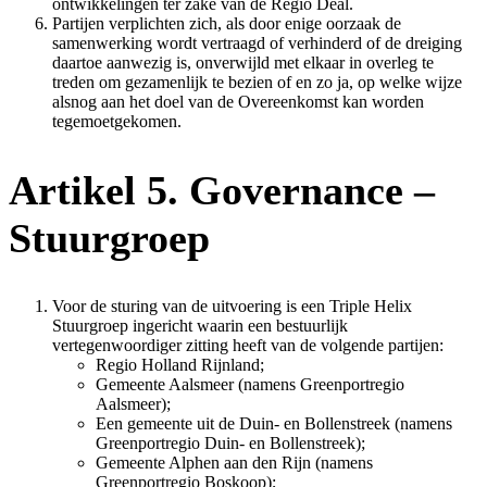
ontwikkelingen ter zake van de Regio Deal.
Partijen verplichten zich, als door enige oorzaak de
samenwerking wordt vertraagd of verhinderd of de dreiging
daartoe aanwezig is, onverwijld met elkaar in overleg te
treden om gezamenlijk te bezien of en zo ja, op welke wijze
alsnog aan het doel van de Overeenkomst kan worden
tegemoetgekomen.
Artikel 5. Governance –
Stuurgroep
Voor de sturing van de uitvoering is een Triple Helix
Stuurgroep ingericht waarin een bestuurlijk
vertegenwoordiger zitting heeft van de volgende partijen:
Regio Holland Rijnland;
Gemeente Aalsmeer (namens Greenportregio
Aalsmeer);
Een gemeente uit de Duin- en Bollenstreek (namens
Greenportregio Duin- en Bollenstreek);
Gemeente Alphen aan den Rijn (namens
Greenportregio Boskoop);