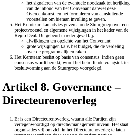
het signaleren van de eventuele noodzaak tot herijking
van de inhoud van het Convenant danwel deze
Overeenkomst, en het formuleren van aansluitende
voorstellen om hieraan invulling te geven.
Het Kernteam kan advies geven aan de Stuurgroep over een
projectvoorstel en algemene wijzigingen in het kader van de
Regio Deal. Dit gebeurt in ieder geval bij:
afwijkingen ten opzichte van het Convenant;
grote wijzigingen t.a.v. het budget, die de verdeling
over de programmalijnen raken.
Het Kernteam beslist op basis van consensus. Indien geen
consensus wordt bereikt, wordt het betreffende vraagstuk ter
besluitvorming aan de Stuurgroep voorgelegd.
Artikel 8. Governance –
Directeurenoverleg
Er is een Directeurenoverleg, waarin alle Partijen zijn
vertegenwoordigd op directie/management niveau. Het staat
organisaties vrij om zich in het Directeurenoverleg te laten