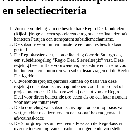
en selectiecriteria
Voor de verdeling van de beschikbare Regio Deal-middelen
(Rijksbijdrage en corresponderende regionale cofinanciering)
hanteren Partijen een transparant subsidiemechanisme.
De subsidie wordt in ten minste twee tranches beschikbaar
gesteld.
De Regiokassier stelt, na goedkeuring door de Stuurgroep,
een subsidieregeling “Regio Deal Sierteeltregio” vast. Deze
regeling beschrijft de voorwaarden, procedure en criteria voor
het indienen en honoreren van subsidieaanvragen uit de Regio
Deal-gelden.
Uitvoerende (project)partners kunnen op basis van deze
regeling een subsidieaanvraag indienen voor hun project of
projectonderdeel. Dit kan zowel bij de start van de Regio
Deal voor direct benoemde projecten als op een later moment
voor nieuwe initiatieven.
De beoordeling van subsidieaanvragen gebeurt op basis van
vastgestelde selectiecriteria en een vooraf bekendgemaakt
afwegingskader.
De Stuurgroep besluit over een advies aan de Regiokassier
over de toekenning van subsidie aan ingediende voorstellen.