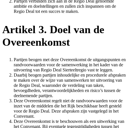
Partijen verbinden zich aan in de Regio Deal genoemde
ambitie en doelstellingen en zullen zich inspannen om de
Regio Deal tot een succes te maken.
Artikel 3. Doel van de
Overeenkomst
Partijen beogen met deze Overeenkomst de uitgangspunten en
randvoorwaarden voor de samenwerking in het kader van de
uitvoering van Regio Deal Sierteeltregio vast te leggen.
Daarbij beogen partijen inhoudelijke en procedurele afspraken
te maken over de wijze van samenwerken ter uitvoering van
de Regio Deal, waaronder de verdeling van taken,
bevoegdheden, verantwoordelijkheden en risico’s tussen de
deelnemende partijen.
Deze Overeenkomst regelt niet de randvoorwaarden voor de
inzet van de middelen die het Rijk beschikbaar heeft gesteld
voor de Regio Deal. Deze afspraken zijn vastgelegd in het
Convenant.
Deze Overeenkomst is te beschouwen als een uitwerking van
het Convenant. Bij eventuele tegenstrijdigheden tussen het