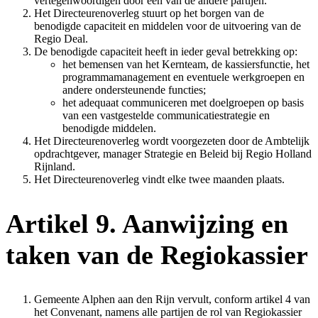
vertegenwoordigen door een van de andere partijen.
Het Directeurenoverleg stuurt op het borgen van de
benodigde capaciteit en middelen voor de uitvoering van de
Regio Deal.
De benodigde capaciteit heeft in ieder geval betrekking op:
het bemensen van het Kernteam, de kassiersfunctie, het
programmamanagement en eventuele werkgroepen en
andere ondersteunende functies;
het adequaat communiceren met doelgroepen op basis
van een vastgestelde communicatiestrategie en
benodigde middelen.
Het Directeurenoverleg wordt voorgezeten door de Ambtelijk
opdrachtgever, manager Strategie en Beleid bij Regio Holland
Rijnland.
Het Directeurenoverleg vindt elke twee maanden plaats.
Artikel 9. Aanwijzing en
taken van de Regiokassier
Gemeente Alphen aan den Rijn vervult, conform artikel 4 van
het Convenant, namens alle partijen de rol van Regiokassier