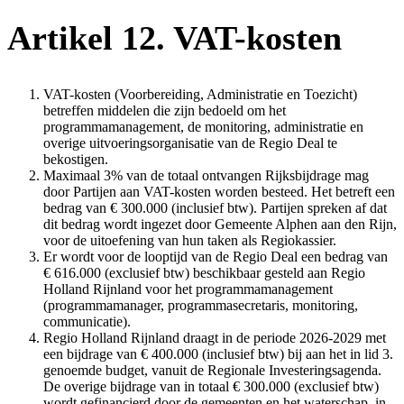
Artikel 12. VAT-kosten
VAT-kosten (Voorbereiding, Administratie en Toezicht)
betreffen middelen die zijn bedoeld om het
programmamanagement, de monitoring, administratie en
overige uitvoeringsorganisatie van de Regio Deal te
bekostigen.
Maximaal 3% van de totaal ontvangen Rijksbijdrage mag
door Partijen aan VAT-kosten worden besteed. Het betreft een
bedrag van € 300.000 (inclusief btw). Partijen spreken af dat
dit bedrag wordt ingezet door Gemeente Alphen aan den Rijn,
voor de uitoefening van hun taken als Regiokassier.
Er wordt voor de looptijd van de Regio Deal een bedrag van
€ 616.000 (exclusief btw) beschikbaar gesteld aan Regio
Holland Rijnland voor het programmamanagement
(programmamanager, programmasecretaris, monitoring,
communicatie).
Regio Holland Rijnland draagt in de periode 2026-2029 met
een bijdrage van € 400.000 (inclusief btw) bij aan het in lid 3.
genoemde budget, vanuit de Regionale Investeringsagenda.
De overige bijdrage van in totaal € 300.000 (exclusief btw)
wordt gefinancierd door de gemeenten en het waterschap, in