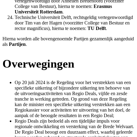
vertegenwoordigd door Annelien Bredenoord (voorzitter
College van Bestuur), hierna te noemen:
Erasmus
Universiteit Rotterdam
.
Technische Universiteit Delft, rechtsgeldig vertegenwoordigd
door Tim van der Hagen (voorzitter College van Bestuur en
rector magnificus), hierna te noemen:
TU Delft
.
Hierna worden alle bovengenoemde Partijen gezamenlijk aangeduid
als
Partijen
.
Overwegingen
Op 20 juli 2024 is de Regeling voor het verstrekken van een
specifieke uitkering of bijzondere uitkering ten behoeve van
de uitvoeringsactiviteiten van Regio Deals, vijfde en zesde
tranche in werking getreden. Op grond van deze Regeling
kan de minister een specifieke uitkering verstrekken aan een
Regiokassier voor activiteiten ter uitvoering van het doel, de
aanpak of de beoogde resultaten in een Regio Deal;
Regio Deals zijn bedoeld als een tijdelijke impuls voor
regionale ontwikkeling en versterking van de Brede Welvaart.
De Regio Deal beoogt een duurzaam effect, waarbij geleerde