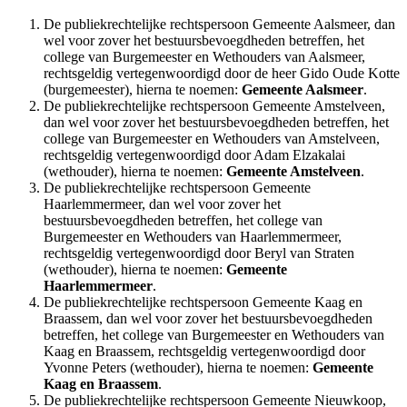
De publiekrechtelijke rechtspersoon Gemeente Aalsmeer, dan
wel voor zover het bestuursbevoegdheden betreffen, het
college van Burgemeester en Wethouders van Aalsmeer,
rechtsgeldig vertegenwoordigd door de heer Gido Oude Kotte
(burgemeester), hierna te noemen:
Gemeente Aalsmeer
.
De publiekrechtelijke rechtspersoon Gemeente Amstelveen,
dan wel voor zover het bestuursbevoegdheden betreffen, het
college van Burgemeester en Wethouders van Amstelveen,
rechtsgeldig vertegenwoordigd door Adam Elzakalai
(wethouder), hierna te noemen:
Gemeente Amstelveen
.
De publiekrechtelijke rechtspersoon Gemeente
Haarlemmermeer, dan wel voor zover het
bestuursbevoegdheden betreffen, het college van
Burgemeester en Wethouders van Haarlemmermeer,
rechtsgeldig vertegenwoordigd door Beryl van Straten
(wethouder), hierna te noemen:
Gemeente
Haarlemmermeer
.
De publiekrechtelijke rechtspersoon Gemeente Kaag en
Braassem, dan wel voor zover het bestuursbevoegdheden
betreffen, het college van Burgemeester en Wethouders van
Kaag en Braassem, rechtsgeldig vertegenwoordigd door
Yvonne Peters (wethouder), hierna te noemen:
Gemeente
Kaag en Braassem
.
De publiekrechtelijke rechtspersoon Gemeente Nieuwkoop,