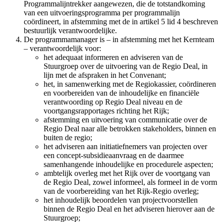
Programmalijntrekker aangewezen, die de totstandkoming
van een uitvoeringsprogramma per programmalijn
coördineert, in afstemming met de in artikel 5 lid 4 beschreven
bestuurlijk verantwoordelijke.
De programmamanager is – in afstemming met het Kernteam
– verantwoordelijk voor:
het adequaat informeren en adviseren van de
Stuurgroep over de uitvoering van de Regio Deal, in
lijn met de afspraken in het Convenant;
het, in samenwerking met de Regiokassier, coördineren
en voorbereiden van de inhoudelijke en financiële
verantwoording op Regio Deal niveau en de
voortgangsrapportages richting het Rijk;
afstemming en uitvoering van communicatie over de
Regio Deal naar alle betrokken stakeholders, binnen en
buiten de regio;
het adviseren aan initiatiefnemers van projecten over
een concept-subsidieaanvraag en de daarmee
samenhangende inhoudelijke en procedurele aspecten;
ambtelijk overleg met het Rijk over de voortgang van
de Regio Deal, zowel informeel, als formeel in de vorm
van de voorbereiding van het Rijk-Regio overleg;
het inhoudelijk beoordelen van projectvoorstellen
binnen de Regio Deal en het adviseren hierover aan de
Stuurgroep;