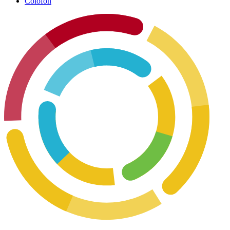
Colofon