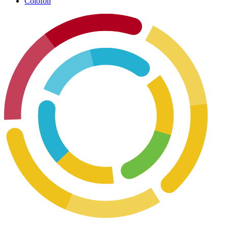
Colofon