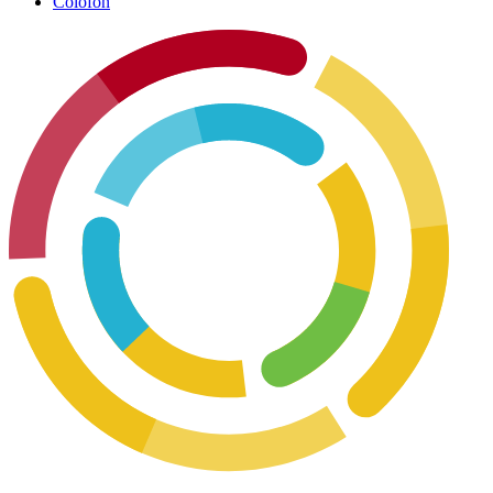
Colofon