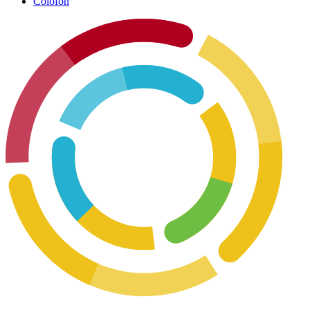
Colofon